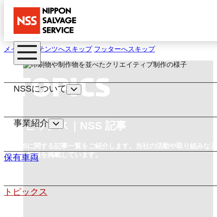
メインコンテンツへスキップ
フッターへスキップ
TOPICS
NSSについて
事業紹介
トピックス｜NSS 記事
NSSに関する記事一覧をご紹介します。
当社の活動や取り組みなど
まな情報を掲載しています。
保有車両
トピックス