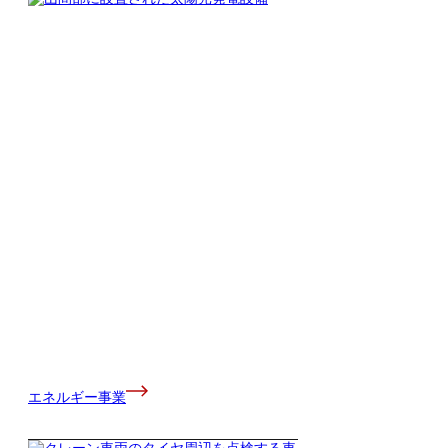
エネルギー事業