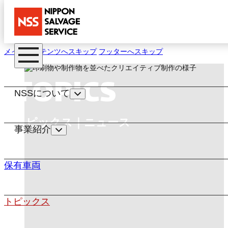
メインコンテンツへスキップ
フッターへスキップ
TOPICS
NSSについて
トピックス｜ニュース
事業紹介
保有車両
トピックス