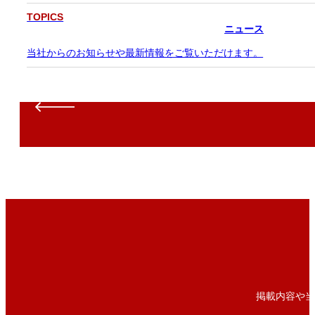
TOPICS
ニュース
当社からのお知らせや最新情報をご覧いただけます。
掲載内容や当