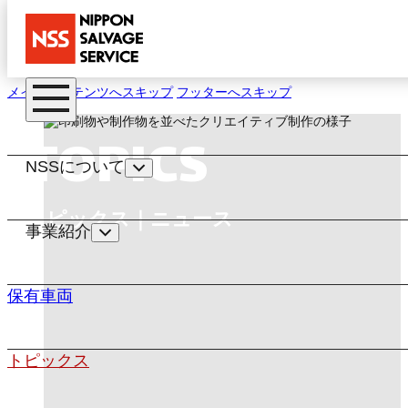
メインコンテンツへスキップ
フッターへスキップ
TOPICS
NSSについて
トピックス｜ニュース
事業紹介
保有車両
トピックス