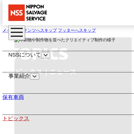
メインコンテンツへスキップ
フッターへスキップ
TOPICS
NSSについて
トピックス｜ニュース
事業紹介
保有車両
トピックス