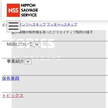
メインコンテンツへスキップ
フッターへスキップ
TOPICS
NSSについて
トピックス｜ニュース
事業紹介
保有車両
トピックス