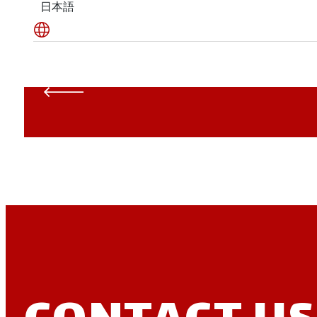
English
日本語
NSS
NSSについて