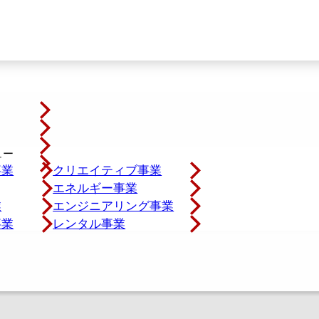
事業
クリエイティブ事業
エネルギー事業
業
エンジニアリング事業
事業
レンタル事業