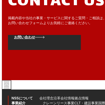
CONTACT US
掲載内容や当社の事業・サービスに関するご質問・ご相談は
お問い合わせフォームよりお気軽にご連絡ください。
お問い合わせ
NSSについて
会社理念
沿革
会社情報
拠点情報
事業紹介
クレーンリース事業
CLT・建設事業
国