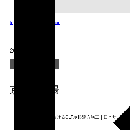
top
topics
clt construction
2026.06.08
CLT実績
京都競馬場