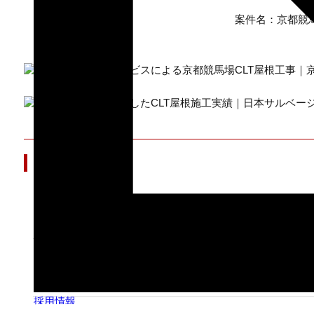
案件名：京都競
関連情報
SERVICE
CLT
CLT・建設事業
TOPICS
その他
CLT実績
採用情報
ABOUT