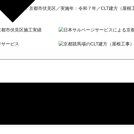
馬場／所在地：京都市伏見区／実施年：令和７年／CLT建方（屋根
建方・建設工事に対応します。
のCLT実績をご覧いただけます。